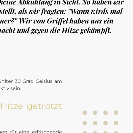
eine Abkühlung in Sicht. So haben wir
stellt, als wir fragten: "Wann wirds mal
mer?" Wir von Griffel haben uns ein
cht und gegen die Hitze gekämpft.
ktiv sein.
 Hitze getrotzt
en für eine erfrischende