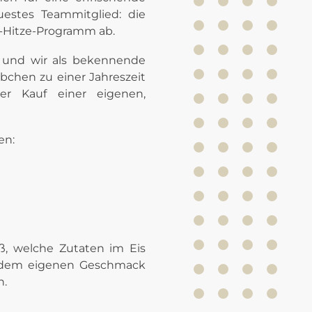
uestes Teammitglied: die
ti-Hitze-Programm ab.
– und wir als bekennende
chen zu einer Jahreszeit
r Kauf einer eigenen,
en:
ß, welche Zutaten im Eis
ch dem eigenen Geschmack
n.