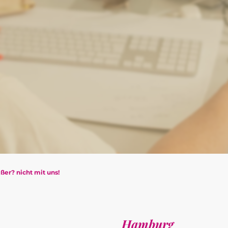
ßer? nicht mit uns!
Hamburg