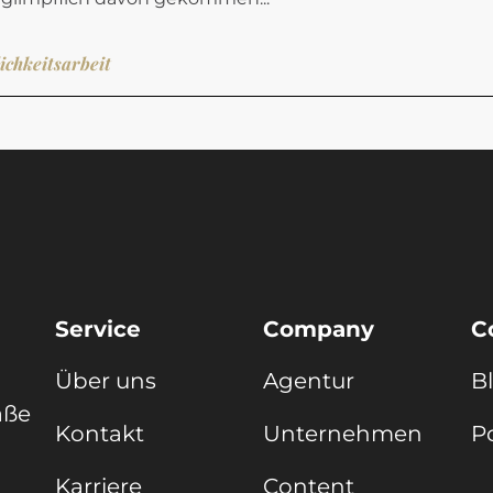
ichkeitsarbeit
Service
Company
C
Über uns
Agentur
B
aße
Kontakt
Unternehmen
Po
Karriere
Content