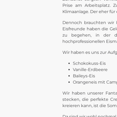
Prise am Arbeitsplatz. 
Klimaanlage. Der eher fü
Dennoch brauchten wir b
Eisfreunde haben die Ge
zu begehen, in der d
hochprofessionellen Eism
Wir haben es uns zur Aufg
Schokokuss-Eis
Vanille-Erdbeere
Baileys-Eis
Orangeneis mit Campa
Wir haben unserer Fanta
stecken, die perfekte C
kreieren kann, ist die Som
Da sind wir wohl nochmal