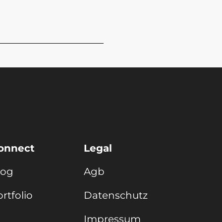
onnect
Legal
log
Agb
rtfolio
Datenschutz
Impressum