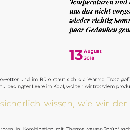
Temperaturen und k
uns das nicht vorge
wieder richtig Som
paar Gedanken gema
13
August
2018
urbedingter Leere im Kopf, wollten wir trotzdem produ
sicherlich wissen, wie wir der
atoren in Kombination mit Thermalwasser-Sprühflasch