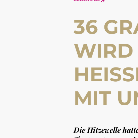
36 GR
WIRD
HEISSE
IT UN
Die Hitzewelle hatt