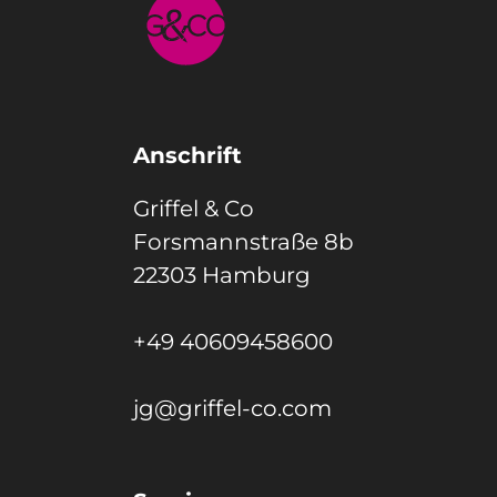
Anschrift
Griffel & Co
Forsmannstraße 8b
22303 Hamburg
+49 40609458600
jg@griffel-co.com