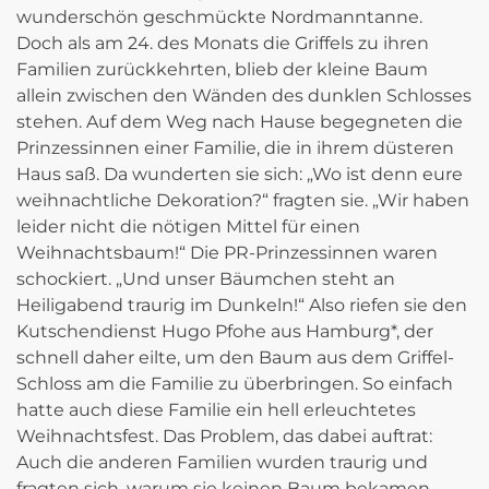
wunderschön geschmückte Nordmanntanne.
Doch als am 24. des Monats die Griffels zu ihren
Familien zurückkehrten, blieb der kleine Baum
allein zwischen den Wänden des dunklen Schlosses
stehen. Auf dem Weg nach Hause begegneten die
Prinzessinnen einer Familie, die in ihrem düsteren
Haus saß. Da wunderten sie sich: „Wo ist denn eure
weihnachtliche Dekoration?“ fragten sie. „Wir haben
leider nicht die nötigen Mittel für einen
Weihnachtsbaum!“ Die PR-Prinzessinnen waren
schockiert. „Und unser Bäumchen steht an
Heiligabend traurig im Dunkeln!“ Also riefen sie den
Kutschendienst Hugo Pfohe aus Hamburg*, der
schnell daher eilte, um den Baum aus dem Griffel-
Schloss am die Familie zu überbringen. So einfach
hatte auch diese Familie ein hell erleuchtetes
Weihnachtsfest. Das Problem, das dabei auftrat:
Auch die anderen Familien wurden traurig und
fragten sich, warum sie keinen Baum bekamen.