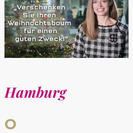
Hamburg
O