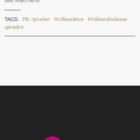
des Märchens
PR-Agentur
Weihnachten
Weihnachtsbaum
TAGS:
spenden