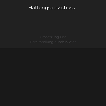
Haftungsausschuss
Umsetzung und
Bereitstellung durch
w3e.de