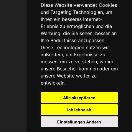
Diese Website verwendet Cookies
Portfolio
und Targeting Technologien, um
Ihnen ein besseres Internet-
Erlebnis zu ermöglichen und die
Werbung, die Sie sehen, besser an
Legal
Ihre Bedürfnisse anzupassen.
Diese Technologien nutzen wir
Agb
außerdem, um Ergebnisse zu
messen, um zu verstehen, woher
Datenschutz
unsere Besucher kommen oder um
unsere Website weiter zu
Impressum
entwickeln.
Haftungsausschuss
Alle akzeptieren
Ich lehne ab
Einstellungen Ändern
Umsetzung und