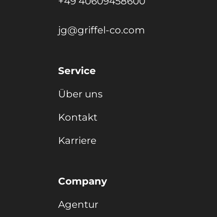
+49 40609458600
jg@griffel-co.com
Service
Über uns
Kontakt
Karriere
Company
Agentur