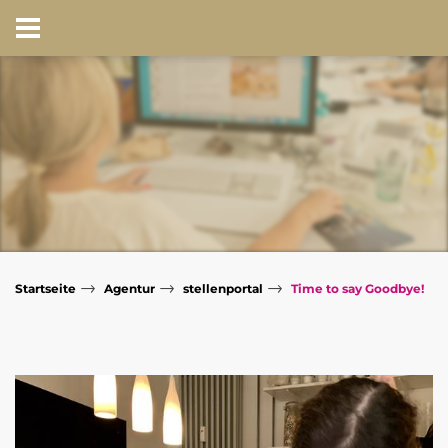
→
→
→
Startseite
Agentur
stellenportal
Time to say Goodbye!