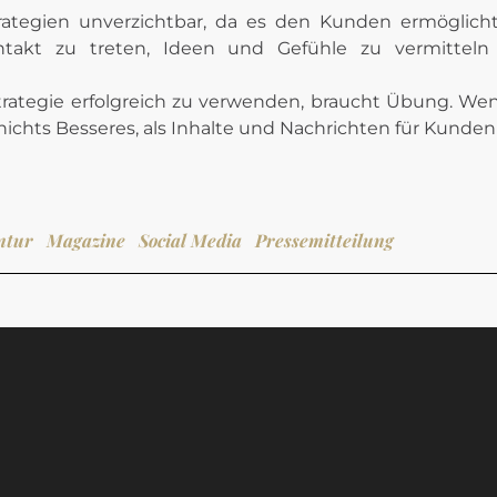
-Strategien unverzichtbar, da es den Kunden ermögli
takt zu treten, Ideen und Gefühle zu vermitteln
trategie erfolgreich zu verwenden, braucht Übung. Wen
 nichts Besseres, als Inhalte und Nachrichten für Kund
ntur
Magazine
Social Media
Pressemitteilung