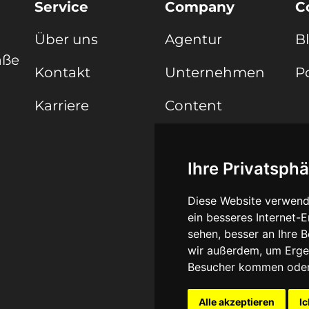
Service
Company
C
Über uns
Agentur
B
aße
Kontakt
Unternehmen
Po
Karriere
Content
Public
Relations
Ihre Privatsphä
Social Media
Diese Website verwend
ein besseres Internet-
sehen, besser an Ihre 
wir außerdem, um Erge
Besucher kommen oder 
Alle akzeptieren
Ic