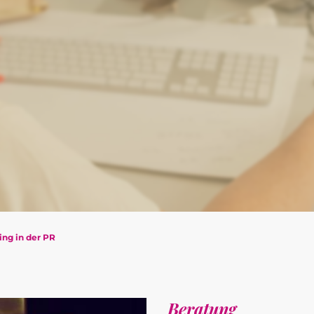
ing in der PR
Beratung