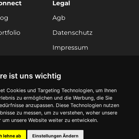
onnect
Legal
log
Agb
rtfolio
Datenschutz
Impressum
Haftungsausschuss
re ist uns wichtig
et Cookies und Targeting Technologien, um Ihnen
Erlebnis zu ermöglichen und die Werbung, die Sie
Bedürfnisse anzupassen. Diese Technologien nutzen
bnisse zu messen, um zu verstehen, woher unsere
um unsere Website weiter zu entwickeln.
h lehne ab
Einstellungen Ändern