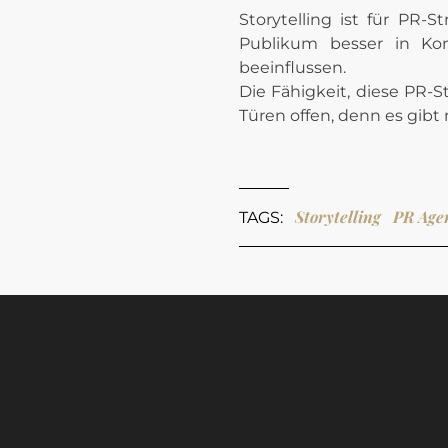
Storytelling ist für PR
Publikum besser in Kon
beeinflussen.
Die Fähigkeit, diese PR-S
Türen offen, denn es gibt
Storytelling
PR Age
TAGS: