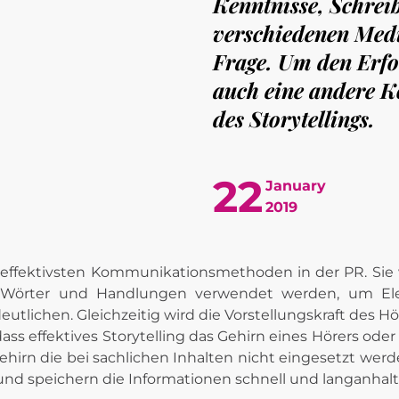
Kenntnisse, Schre
verschiedenen Medi
Frage. Um den Erfol
auch eine andere K
des Storytellings.
22
January
2019
er Wörter und Handlungen verwendet werden, um El
utlichen. Gleichzeitig wird die Vorstellungskraft des Hö
s effektives Storytelling das Gehirn eines Hörers oder 
Gehirn die bei sachlichen Inhalten nicht eingesetzt werd
s und speichern die Informationen schnell und langanhal