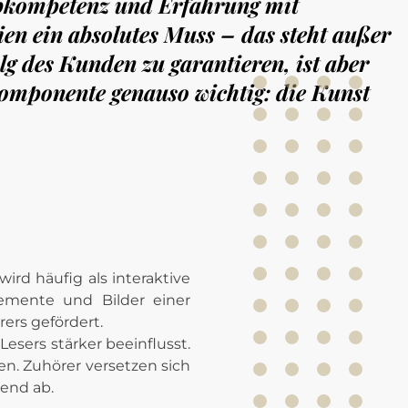
ibkompetenz und Erfahrung mit
en ein absolutes Muss – das steht außer
g des Kunden zu garantieren, ist aber
omponente genauso wichtig: die Kunst
emente und Bilder einer
rers gefördert.
Lesers stärker beeinflusst.
en. Zuhörer versetzen sich
tend ab.