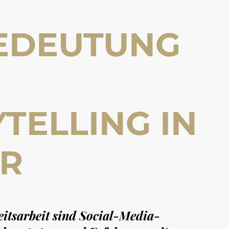
BEDEUTUNG
TELLING IN
PR
eitsarbeit sind Social-Media-