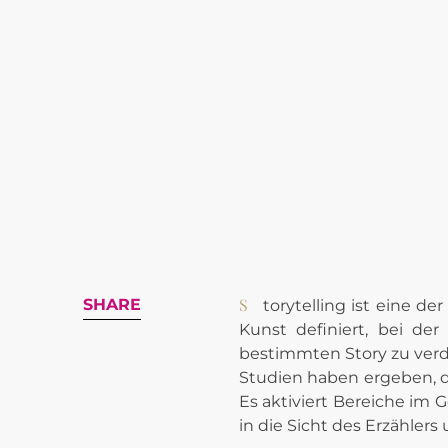
Storytelling ist eine der effektivsten Kommunikationsmethoden in der PR. Sie wird häufig als interaktive
SHARE
Kunst definiert, bei d
bestimmten Story zu verde
Studien haben ergeben, das
Es aktiviert Bereiche im 
in die Sicht des Erzähler