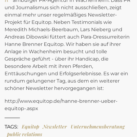
und Journalismus sich nicht ausschließen, zeigt
einmal mehr unser regelmäßiges Newsletter-
Projekt für Equitop. Neben Testimonials wie
Meredith Michaels-Beerbaum, Lars Nieberg und
Andreas Dibowski füttert auch Para-Dressurreiterin
Hanne Brenner Equitop. Wir haben sie auf ihrer
Anlage in Wachenheim besucht und tolle
Gespräche geführt - über ihr Handicap, die
besondere Arbeit mit ihren Pferden,
Enttäuschungen und Erfolgserlebnisse. Es war ein
rundum gelungener Tag, aus dem ein weiterer
schöner Newsletter hervorgegangen ist:
http://www.equitop.de/hanne-brenner-ueber-
equitop-.aspx
Equitop
Newsletter
Unternehmensberatung
TAGS:
public relations