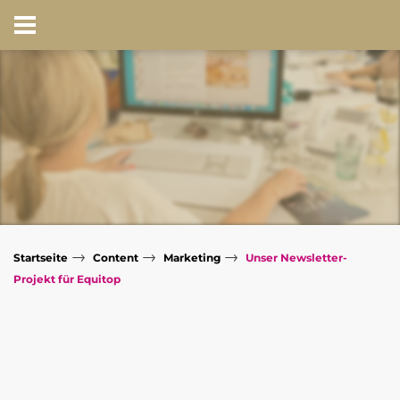
→
→
→
Startseite
Content
Marketing
Unser Newsletter-
Projekt für Equitop