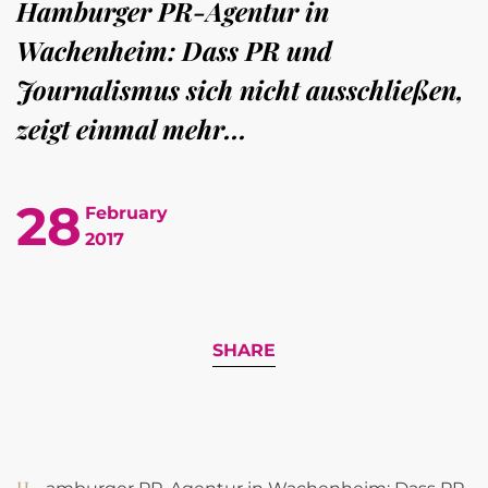
Hamburger PR-Agentur in
Wachenheim: Dass PR und
Journalismus sich nicht ausschließen,
zeigt einmal mehr...
28
February
2017
SHARE
Hamburger PR-Agentur in Wachenheim: Dass PR