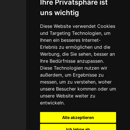
Ihre Privatsphäre ist
Connect
uns wichtig
Blog
Diese Website verwendet Cookies
Portfolio
und Targeting Technologien, um
Ihnen ein besseres Internet-
Erlebnis zu ermöglichen und die
Werbung, die Sie sehen, besser an
Legal
Ihre Bedürfnisse anzupassen.
Diese Technologien nutzen wir
Agb
außerdem, um Ergebnisse zu
messen, um zu verstehen, woher
Datenschutz
unsere Besucher kommen oder um
unsere Website weiter zu
Impressum
entwickeln.
Haftungsausschuss
Alle akzeptieren
Ich lehne ab