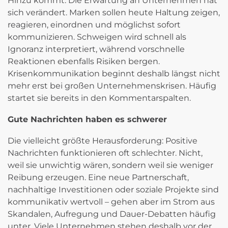
Hinzu kommt: Die Erwartung an Unternehmen hat
sich verändert. Marken sollen heute Haltung zeigen,
reagieren, einordnen und möglichst sofort
kommunizieren. Schweigen wird schnell als
Ignoranz interpretiert, während vorschnelle
Reaktionen ebenfalls Risiken bergen.
Krisenkommunikation beginnt deshalb längst nicht
mehr erst bei großen Unternehmenskrisen. Häufig
startet sie bereits in den Kommentarspalten.
Gute Nachrichten haben es schwerer
Die vielleicht größte Herausforderung: Positive
Nachrichten funktionieren oft schlechter. Nicht,
weil sie unwichtig wären, sondern weil sie weniger
Reibung erzeugen. Eine neue Partnerschaft,
nachhaltige Investitionen oder soziale Projekte sind
kommunikativ wertvoll – gehen aber im Strom aus
Skandalen, Aufregung und Dauer-Debatten häufig
unter. Viele Unternehmen stehen deshalb vor der