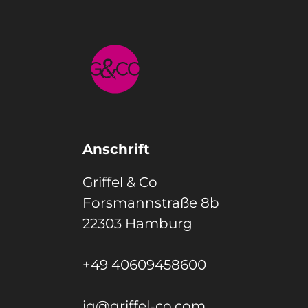
Anschrift
Griffel & Co
Forsmannstraße 8b
22303 Hamburg
+49 40609458600
jg@griffel-co.com