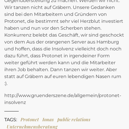
Gegenüberstellung zu machen. Werden wir nicht.
Wir tanzen nicht auf Gräbern. Unsere Gedanken
sind bei den Mitarbeitern und Gründern von
Protonet, die bestimmt sehr viel Herzblut investiert
haben und nun vor den Scherben stehen.
Konkurrenz belebt das Geschäft, wir sind geschockt
von dem Aus der orangenen Server aus Hamburg
und hoffen, dass die Insolvenz vielleicht doch noch
dazu führt, dass Protonet in irgendeiner Form
weiter geführt werden kann und die Mitarbeiter
ihren Job behalten. Dann tanzen wir weiter. Aber
statt auf Gräbern auf euren lebendigen Nasen rum
:).
http://www.gruenderszene.de/allgemein/protonet-
insolvenz
Protonet
Ionas
public relations
TAGS:
Unternehmensberatung