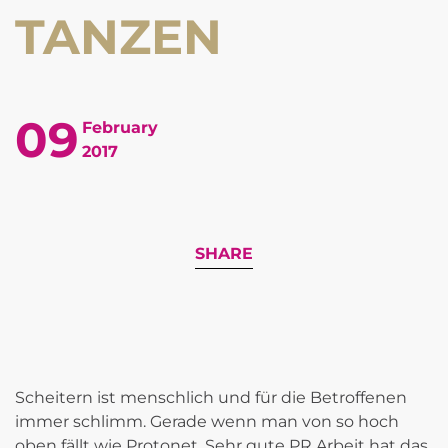
TANZEN
09
February
2017
SHARE
Scheitern ist menschlich und für die Betroffenen
immer schlimm. Gerade wenn man von so hoch
oben fällt wie Protonet. Sehr gute PR Arbeit hat das