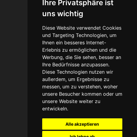
Ihre Privatsphäre ist
Connect
uns wichtig
Blog
Diese Website verwendet Cookies
Portfolio
und Targeting Technologien, um
Ihnen ein besseres Internet-
Erlebnis zu ermöglichen und die
Werbung, die Sie sehen, besser an
Legal
Ihre Bedürfnisse anzupassen.
Diese Technologien nutzen wir
Agb
außerdem, um Ergebnisse zu
messen, um zu verstehen, woher
Datenschutz
unsere Besucher kommen oder um
unsere Website weiter zu
Impressum
entwickeln.
Haftungsausschuss
Alle akzeptieren
Ich lehne ab