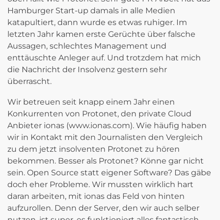
Hamburger Start-up damals in alle Medien
katapultiert, dann wurde es etwas ruhiger. Im
letzten Jahr kamen erste Gerüchte über falsche
Aussagen, schlechtes Management und
enttäuschte Anleger auf. Und trotzdem hat mich
die Nachricht der Insolvenz gestern sehr
überrascht.
Wir betreuen seit knapp einem Jahr einen
Konkurrenten von Protonet, den private Cloud
Anbieter ionas (www.ionas.com). Wie häufig haben
wir in Kontakt mit den Journalisten den Vergleich
zu dem jetzt insolventen Protonet zu hören
bekommen. Besser als Protonet? Könne gar nicht
sein. Open Source statt eigener Software? Das gäbe
doch eher Probleme. Wir mussten wirklich hart
daran arbeiten, mit ionas das Feld von hinten
aufzurollen. Denn der Server, den wir auch selber
nutzen, ist super, es funktioniert alles fantastisch,