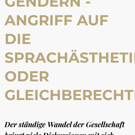
GENDERN -
ANGRIFF AUF
DIE
SPRACHÄSTHETI
ODER
GLEICHBERECHT
Der ständige Wandel der Gesellschaft
bringt viele Diskussionen mit sich.