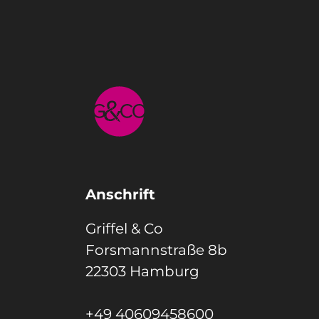
Anschrift
Griffel & Co
Forsmannstraße 8b
22303 Hamburg
+49 40609458600