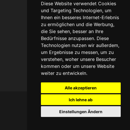
Diese Website verwendet Cookies
und Targeting Technologien, um
Datenschutz
Ihnen ein besseres Internet-Erlebnis
zu ermöglichen und die Werbung,
Impressum
die Sie sehen, besser an Ihre
Bedürfnisse anzupassen. Diese
Haftungsausschuss
Technologien nutzen wir außerdem,
um Ergebnisse zu messen, um zu
verstehen, woher unsere Besucher
kommen oder um unsere Website
weiter zu entwickeln.
Umsetzung und
Bereitstellung durch
w3e.de
Alle akzeptieren
Ich lehne ab
Einstellungen Ändern