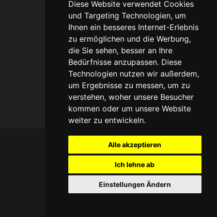
Diese Website verwendet Cookies
und Targeting Technologien, um
Impressum
Ihnen ein besseres Internet-Erlebnis
zu ermöglichen und die Werbung,
Haftungsausschuss
die Sie sehen, besser an Ihre
Bedürfnisse anzupassen. Diese
Technologien nutzen wir außerdem,
um Ergebnisse zu messen, um zu
verstehen, woher unsere Besucher
Umsetzung und
kommen oder um unsere Website
Bereitstellung durch
w3e.de
weiter zu entwickeln.
Alle akzeptieren
Ich lehne ab
Einstellungen Ändern