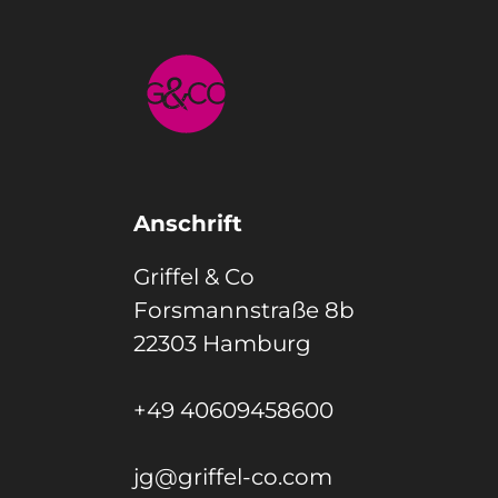
Anschrift
Griffel & Co
Forsmannstraße 8b
22303 Hamburg
+49 40609458600
jg@griffel-co.com