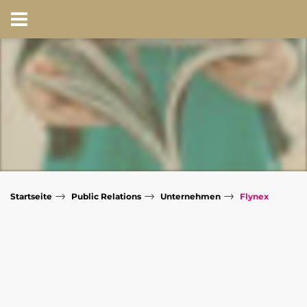
→
→
→
Startseite
Public Relations
Unternehmen
Flynex