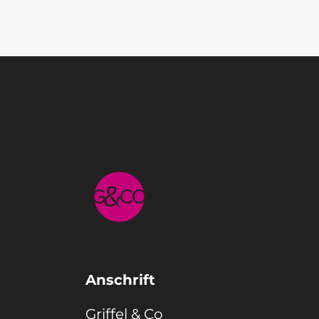
Anschrift
Griffel & Co