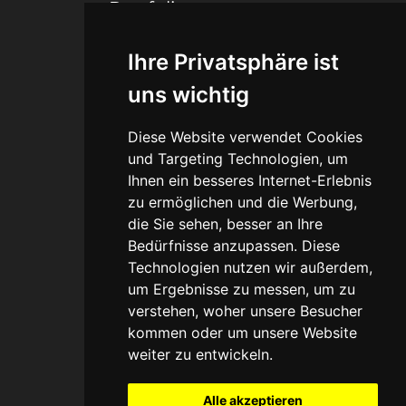
Portfolio
Ihre Privatsphäre ist
Legal
uns wichtig
Agb
Diese Website verwendet Cookies
und Targeting Technologien, um
Datenschutz
Ihnen ein besseres Internet-Erlebnis
zu ermöglichen und die Werbung,
Impressum
die Sie sehen, besser an Ihre
Bedürfnisse anzupassen. Diese
Haftungsausschuss
Technologien nutzen wir außerdem,
um Ergebnisse zu messen, um zu
verstehen, woher unsere Besucher
kommen oder um unsere Website
weiter zu entwickeln.
Umsetzung und
Bereitstellung durch
w3e.de
Alle akzeptieren