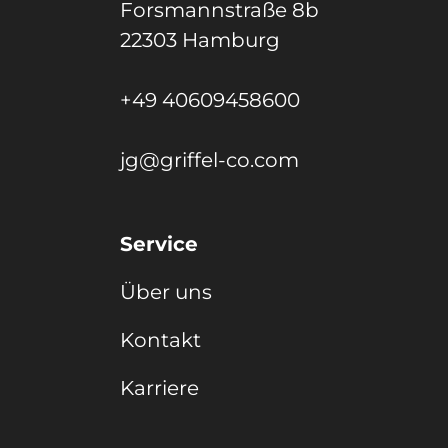
Forsmannstraße 8b
22303 Hamburg
+49 40609458600
jg@griffel-co.com
Service
Über uns
Kontakt
Karriere