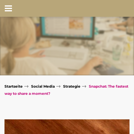
→
→
→
Startseite
Social Media
Strategie
Snapchat: The fastest
way to share a moment?