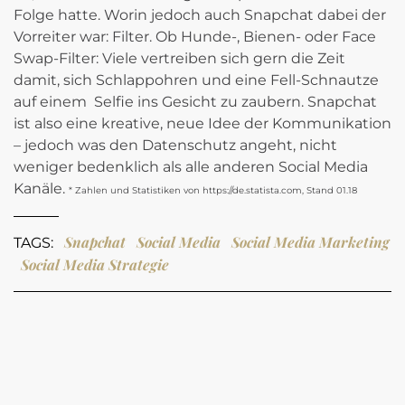
Folge hatte. Worin jedoch auch Snapchat dabei der
Vorreiter war: Filter. Ob Hunde-, Bienen- oder Face
Swap-Filter: Viele vertreiben sich gern die Zeit
damit, sich Schlappohren und eine Fell-Schnautze
auf einem Selfie ins Gesicht zu zaubern. Snapchat
ist also eine kreative, neue Idee der Kommunikation
– jedoch was den Datenschutz angeht, nicht
weniger bedenklich als alle anderen Social Media
Kanäle.
* Zahlen und Statistiken von
https://de.statista.com
, Stand 01.18
Snapchat
Social Media
Social Media Marketing
TAGS:
Social Media Strategie