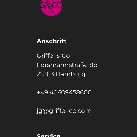
Anschrift
Griffel & Co
Forsmannstraße 8b
22303 Hamburg
+49 40609458600
jg@griffel-co.com
Service