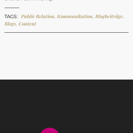
Public Relation, Kommunikation, Blogbeiträge,
TAGS:
Blogs, Content