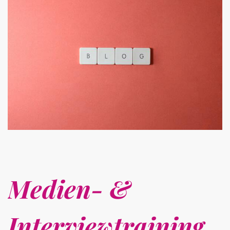
Medien- &
Interviewtraining