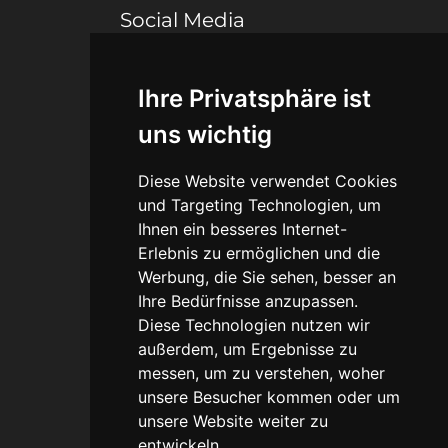
Social Media
Ihre Privatsphäre ist
Connect
uns wichtig
Blog
Diese Website verwendet Cookies
Portfolio
und Targeting Technologien, um
Ihnen ein besseres Internet-
Erlebnis zu ermöglichen und die
Werbung, die Sie sehen, besser an
Legal
Ihre Bedürfnisse anzupassen.
Diese Technologien nutzen wir
Agb
außerdem, um Ergebnisse zu
messen, um zu verstehen, woher
Datenschutz
unsere Besucher kommen oder um
unsere Website weiter zu
Impressum
entwickeln.