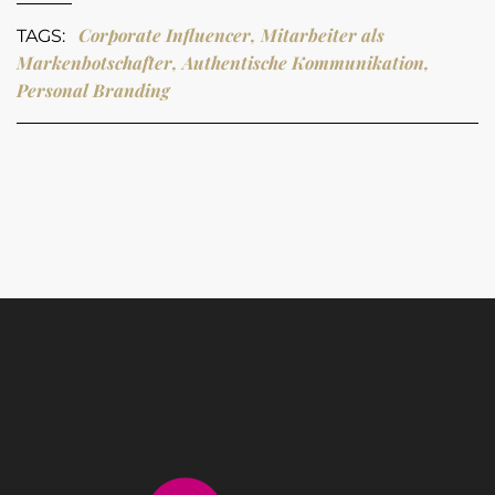
Corporate Influencer, Mitarbeiter als
TAGS:
Markenbotschafter, Authentische Kommunikation,
Personal Branding