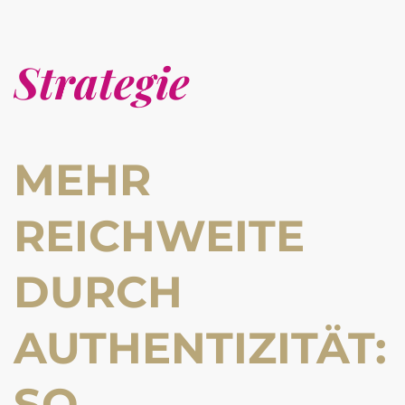
Strategie
MEHR
REICHWEITE
DURCH
AUTHENTIZITÄT:
SO