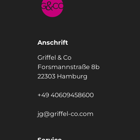
Anschrift
Griffel & Co
Forsmannstraße 8b
22303 Hamburg
+49 40609458600
jg@griffel-co.com
Service