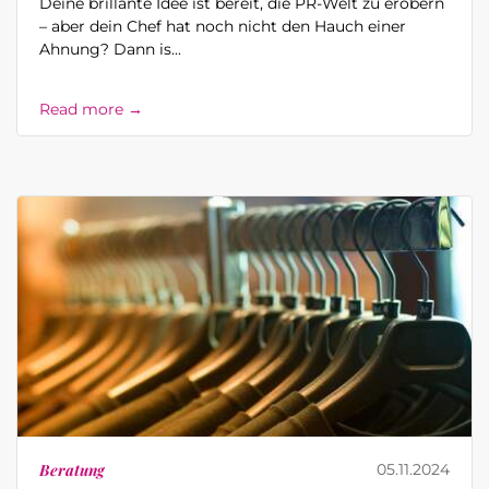
Deine brillante Idee ist bereit, die PR-Welt zu erobern
– aber dein Chef hat noch nicht den Hauch einer
Ahnung? Dann is...
Read more →
Beratung
05.11.2024