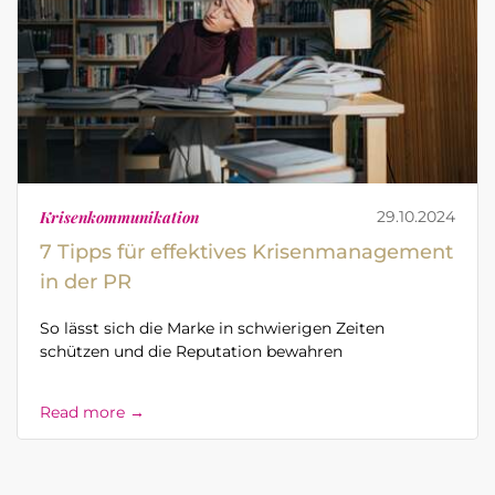
Krisenkommunikation
29.10.2024
7 Tipps für effektives Krisenmanagement
in der PR
So lässt sich die Marke in schwierigen Zeiten
schützen und die Reputation bewahren
Read more →