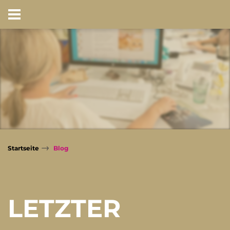
BLOG
→
Startseite
Blog
LETZTER