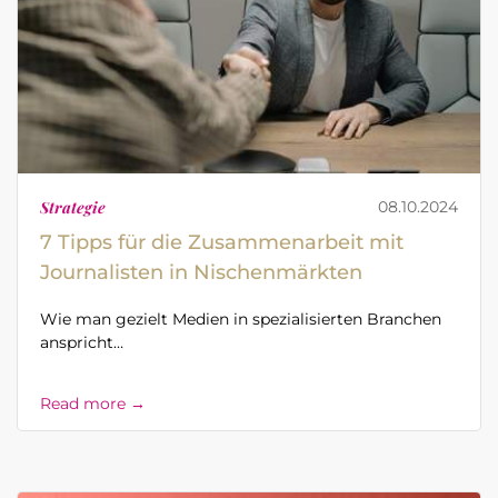
Strategie
08.10.2024
7 Tipps für die Zusammenarbeit mit
Journalisten in Nischenmärkten
Wie man gezielt Medien in spezialisierten Branchen
anspricht…
Read more →