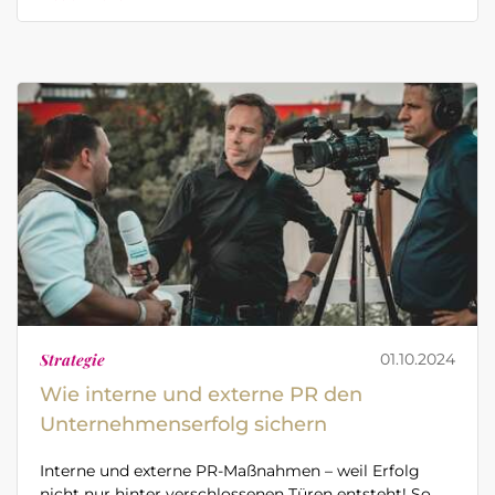
Strategie
01.10.2024
Wie interne und externe PR den
Unternehmenserfolg sichern
Interne und externe PR-Maßnahmen – weil Erfolg
nicht nur hinter verschlossenen Türen entsteht! So