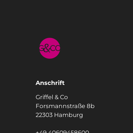
Anschrift
Griffel & Co
Forsmannstraße 8b
22303 Hamburg
+49 40609458600